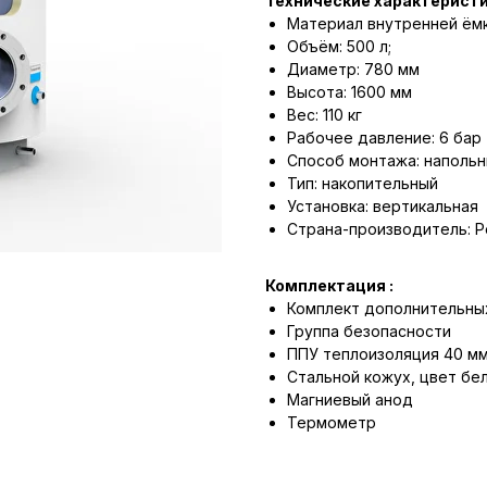
Технические характеристи
Материал внутренней ёмк
Объём: 500 л;
Диаметр: 780 мм
Высота: 1600 мм
Вес: 110 кг
Рабочее давление: 6 бар 
Способ монтажа: напольн
Тип: накопительный
Установка: вертикальная
Страна-производитель: Р
Комплектация :
Комплект дополнительны
Группа безопасности
ППУ теплоизоляция 40 м
Стальной кожух, цвет бе
Магниевый анод
Термометр