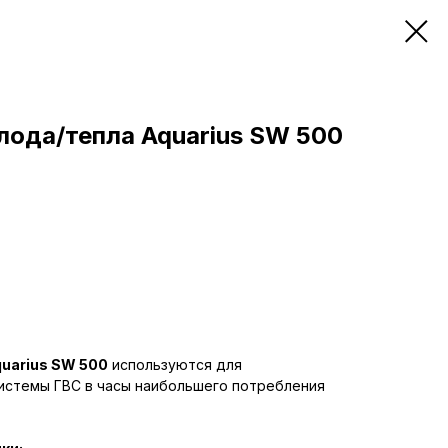
лода/тепла Aquarius SW 500
uarius SW 500
используются для
истемы ГВС в часы наибольшего потребления