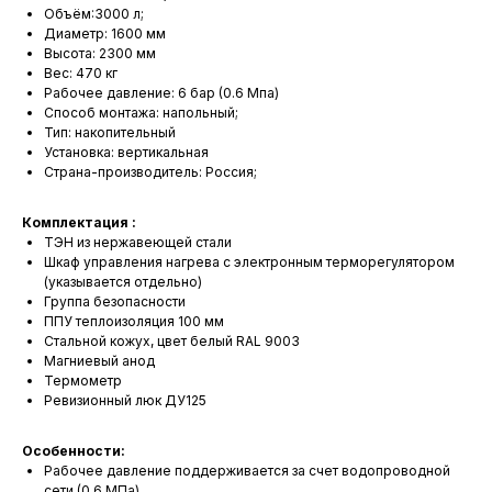
Объём:3000 л;
Диаметр: 1600 мм
Высота: 2300 мм
Вес: 470 кг
Рабочее давление: 6 бар (0.6 Мпа)
Способ монтажа: напольный;
Тип: накопительный
Установка: вертикальная
Страна-производитель: Россия;
Комплектация :
ТЭН из нержавеющей стали
Шкаф управления нагрева с электронным терморегулятором
(указывается отдельно)
Группа безопасности
ППУ теплоизоляция 100 мм
Стальной кожух, цвет белый RAL 9003
Магниевый анод
Термометр
Ревизионный люк ДУ125
Особенности:
Рабочее давление поддерживается за счет водопроводной
сети (0,6 МПа).