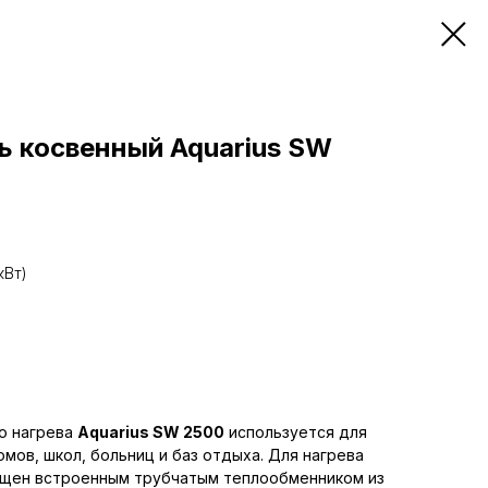
ь косвенный Aquarius SW
кВт)
о нагрева
Aquarius SW 2500
используется для
мов, школ, больниц и баз отдыха. Для нагрева
ащен встроенным трубчатым теплообменником из