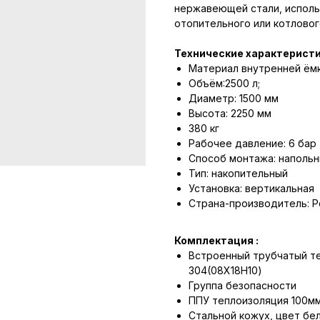
нержавеющей стали, исполь
отопительного или котловог
Технические характеристи
Материал внутренней ёмк
Объём:2500 л;
Диаметр: 1500 мм
Высота: 2250 мм
380 кг
Рабочее давление: 6 бар 
Способ монтажа: напольн
Тип: накопительный
Установка: вертикальная
Страна-производитель: Р
Комплектация :
Встроенный трубчатый те
304(08Х18Н10)
Группа безопасности
ППУ теплоизоляция 100м
Стальной кожух, цвет бе