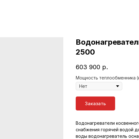
Водонагревател
2500
603 900
р.
Мощность теплообменника (
Заказать
Водонагреватели косвенног
снабжения горячей водой до
воды водонагреватель осн