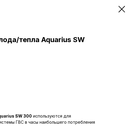
лода/тепла Aquarius SW
uarius SW 300
используются для
истемы ГВС в часы наибольшего потребления