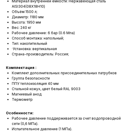
Материал внутренней ёмкости: Нержавеющая сталь
AISI304(08Х18Н10)
Объём:1500 л;
Диаметр: 1180 мм
Высота: 1950 мм
Вес: 240 кг
Рабочее давление: 6 бар (0.6 Мпа)
Способ монтажа: напольный;
Тип: накопительный
·Установка: вертикальная
Страна-производитель: Россия;
Комплектация :
Комплект дополнительных присоединительных патрубков
Группа безопасности
ППУ теплоизоляция 40 мм
Стальной кожух, цвет белый RAL 9003
Магниевый анод
Термометр
Особенности:
Рабочее давление поддерживается за счет водопроводной
сети (0,6 МПа).
Испытательное давление (1 МПа).