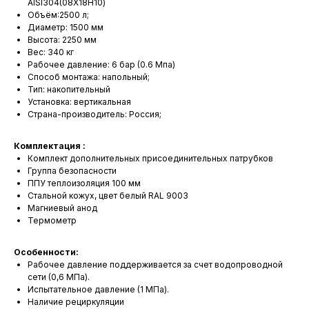
AISI304(08Х18Н10)
Объём:2500 л;
Диаметр: 1500 мм
Высота: 2250 мм
Вес: 340 кг
Рабочее давление: 6 бар (0.6 Мпа)
Способ монтажа: напольный;
Тип: накопительный
Установка: вертикальная
Страна-производитель: Россия;
Комплектация :
Комплект дополнительных присоединительных патрубков
Группа безопасности
ППУ теплоизоляция 100 мм
Стальной кожух, цвет белый RAL 9003
Магниевый анод
Термометр
Особенности:
Рабочее давление поддерживается за счет водопроводной
сети (0,6 МПа).
Испытательное давление (1 МПа).
Наличие рециркуляции