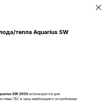
лода/тепла Aquarius SW
uarius SW 2000
используются для
истемы ГВС в часы наибольшего потребления