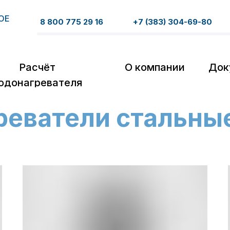
ОЕ
8 800 775 29 16
+7 (383) 304-69-80
Расчёт
О компании
Док
одонагревателя
реватели стальные