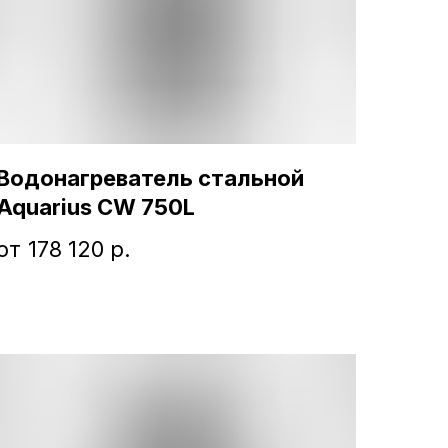
Водонагреватель стальной
Aquarius CW 750L
178 120
р.