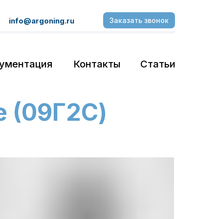
info@argoning.ru
Заказать звонок
ументация
Контакты
Статьи
 (09Г2С)