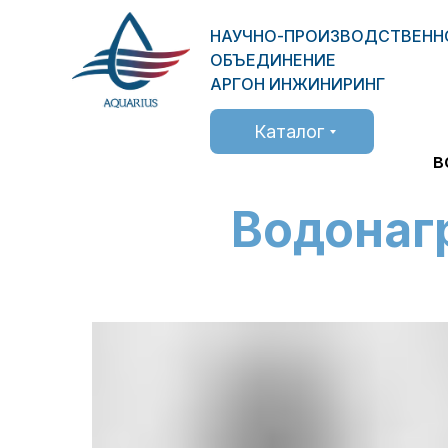
НАУЧНО-ПРОИЗВОДСТВЕНН
ОБЪЕДИНЕНИЕ
АРГОН ИНЖИНИРИНГ
Каталог
в
Водонаг